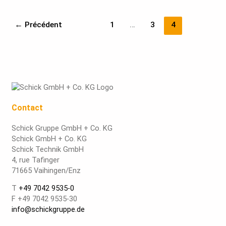
←
Précédent
1
…
3
4
Contact
Schick Gruppe GmbH + Co. KG
Schick GmbH + Co. KG
Schick Technik GmbH
4, rue Tafinger
71665 Vaihingen/Enz
T
+49 7042 9535-0
F +49 7042 9535-30
info@schickgruppe.de