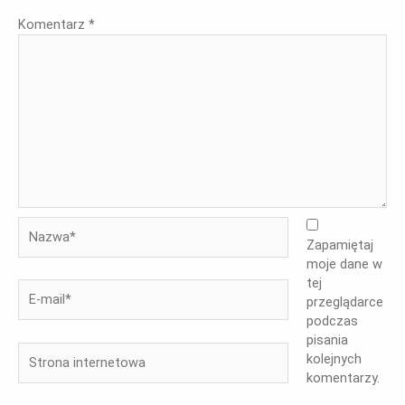
Komentarz
*
Nazwa*
Zapamiętaj
moje dane w
tej
E-
przeglądarce
mail*
podczas
pisania
Strona
kolejnych
internetowa
komentarzy.