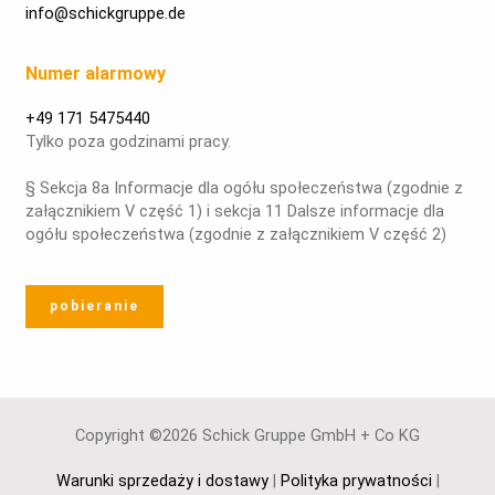
info@schickgruppe.de
Numer alarmowy
+49 171 5475440
Tylko poza godzinami pracy.
§ Sekcja 8a Informacje dla ogółu społeczeństwa (zgodnie z
załącznikiem V część 1) i sekcja 11 Dalsze informacje dla
ogółu społeczeństwa (zgodnie z załącznikiem V część 2)
pobieranie
Copyright ©2026 Schick Gruppe GmbH + Co KG
Warunki sprzedaży i dostawy
|
Polityka prywatności
|