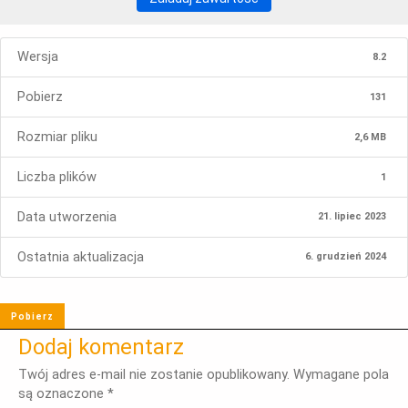
Wersja
8.2
Pobierz
131
Rozmiar pliku
2,6 MB
Liczba plików
1
Data utworzenia
21. lipiec 2023
Ostatnia aktualizacja
6. grudzień 2024
Pobierz
Dodaj komentarz
Twój adres e-mail nie zostanie opublikowany.
Wymagane pola
są oznaczone
*