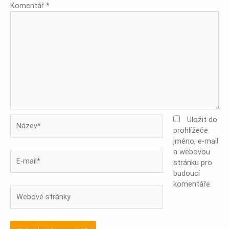
Komentář
*
Název*
Uložit do
prohlížeče
jméno, e-mail
a webovou
E-
stránku pro
mail*
budoucí
komentáře.
Webové
stránky