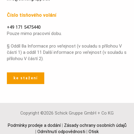
Číslo tísňového volání
+49 171 5475440
Pouze mimo pracovní dobu.
§ Oddíl 8a Informace pro veřejnost (v souladu s přílohou V
částí 1) a oddíl 11 Další informace pro veřejnost (v souladu s
přílohou V částí 2).
ke stažení
Copyright ©2026 Schick Gruppe GmbH + Co KG
Podmínky prodeje a dodání
|
Zásady ochrany osobních údajů
|
Odmítnutí odpovědnosti
|
Otisk