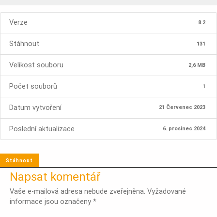
Verze
8.2
Stáhnout
131
Velikost souboru
2,6 MB
Počet souborů
1
Datum vytvoření
21 Červenec 2023
Poslední aktualizace
6. prosinec 2024
Stáhnout
Napsat komentář
Vaše e-mailová adresa nebude zveřejněna.
Vyžadované
informace jsou označeny
*