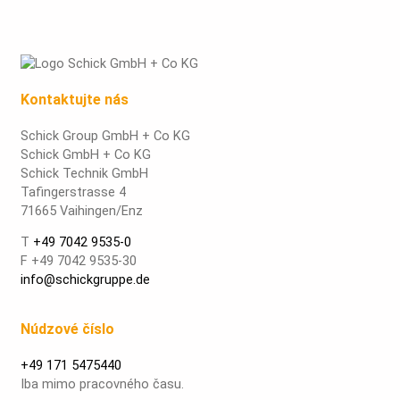
Kontaktujte nás
Schick Group GmbH + Co KG
Schick GmbH + Co KG
Schick Technik GmbH
Tafingerstrasse 4
71665 Vaihingen/Enz
T
+49 7042 9535-0
F +49 7042 9535-30
info@schickgruppe.de
Núdzové číslo
+49 171 5475440
Iba mimo pracovného času.