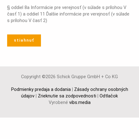
§ oddiel 8a Informácie pre verejnosť (v súlade s prílohou V
časť 1) a oddiel 11 Ďalšie informácie pre verejnosť (v súlade
s prílohou V časť 2)
stiahnuť
Copyright ©2026 Schick Gruppe GmbH + Co KG
Podmienky predaja a dodania
|
Zásady ochrany osobných
údajov
|
Zrieknutie sa zodpovednosti
|
Odtlačok
Vyrobené
vibs.media