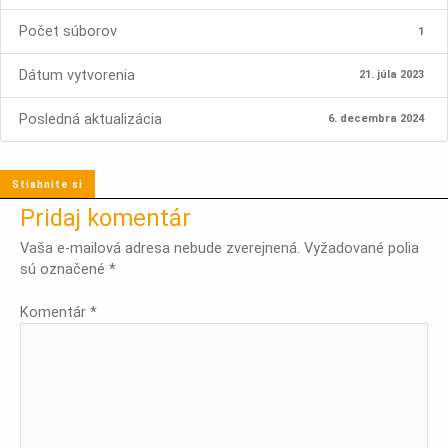
Počet súborov
1
Dátum vytvorenia
21. júla 2023
Posledná aktualizácia
6. decembra 2024
Stiahnite si
Pridaj komentár
Vaša e-mailová adresa nebude zverejnená.
Vyžadované polia
sú označené
*
Komentár
*