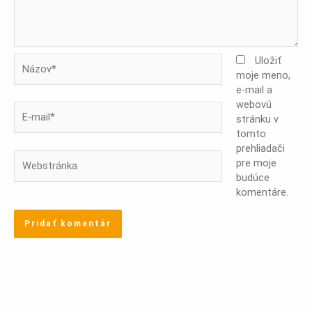
Názov*
Uložiť
moje meno,
e-mail a
webovú
E-
stránku v
mail*
tomto
prehliadači
Webstránka
pre moje
budúce
komentáre.