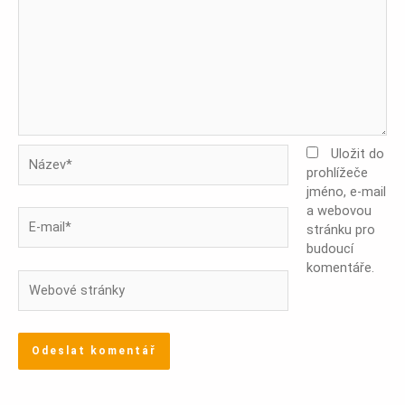
Název*
Uložit do
prohlížeče
jméno, e-mail
a webovou
E-
stránku pro
mail*
budoucí
komentáře.
Webové
stránky