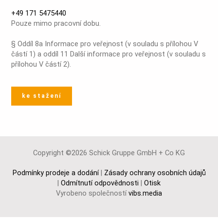
+49 171 5475440
Pouze mimo pracovní dobu.
§ Oddíl 8a Informace pro veřejnost (v souladu s přílohou V
částí 1) a oddíl 11 Další informace pro veřejnost (v souladu s
přílohou V částí 2).
ke stažení
Copyright ©2026 Schick Gruppe GmbH + Co KG
Podmínky prodeje a dodání
|
Zásady ochrany osobních údajů
|
Odmítnutí odpovědnosti
|
Otisk
Vyrobeno společností
vibs.media