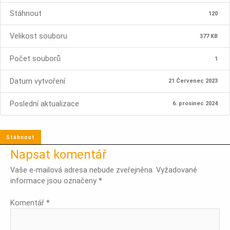
Stáhnout
120
Velikost souboru
377 KB
Počet souborů
1
Datum vytvoření
21 Červenec 2023
Poslední aktualizace
6. prosinec 2024
Stáhnout
Napsat komentář
Vaše e-mailová adresa nebude zveřejněna.
Vyžadované
informace jsou označeny
*
Komentář
*