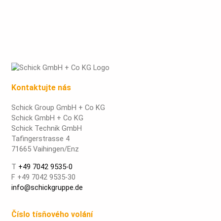
Kontaktujte nás
Schick Group GmbH + Co KG
Schick GmbH + Co KG
Schick Technik GmbH
Tafingerstrasse 4
71665 Vaihingen/Enz
T
+49 7042 9535-0
F +49 7042 9535-30
info@schickgruppe.de
Číslo tísňového volání