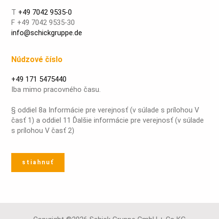
T
+49 7042 9535-0
F +49 7042 9535-30
info@schickgruppe.de
Núdzové číslo
+49 171 5475440
Iba mimo pracovného času.
§ oddiel 8a Informácie pre verejnosť (v súlade s prílohou V
časť 1) a oddiel 11 Ďalšie informácie pre verejnosť (v súlade
s prílohou V časť 2)
stiahnuť