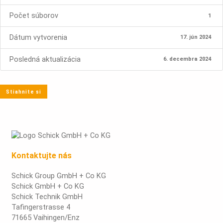
Počet súborov
1
Dátum vytvorenia
17. jún 2024
Posledná aktualizácia
6. decembra 2024
Stiahnite si
Kontaktujte nás
Schick Group GmbH + Co KG
Schick GmbH + Co KG
Schick Technik GmbH
Tafingerstrasse 4
71665 Vaihingen/Enz