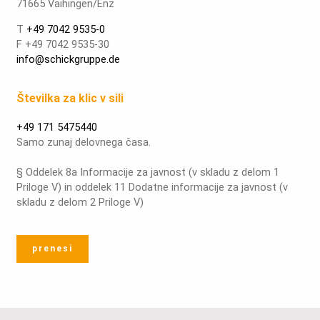
71665 Vaihingen/Enz
T
+49 7042 9535-0
F +49 7042 9535-30
info@schickgruppe.de
Številka za klic v sili
+49 171 5475440
Samo zunaj delovnega časa.
§ Oddelek 8a Informacije za javnost (v skladu z delom 1
Priloge V) in oddelek 11 Dodatne informacije za javnost (v
skladu z delom 2 Priloge V)
prenesi