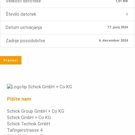
Velikost datoteke
1,01 MB
Število datotek
1
Datum ustvarjanja
17. junij 2024
Zadnje posodobitve
6. december 2024
Prenesi
Pišite nam
Schick Group GmbH + Co KG
Schick GmbH + Co KG
Schick Technik GmbH
Tafingerstrasse 4