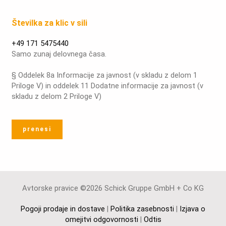
Številka za klic v sili
+49 171 5475440
Samo zunaj delovnega časa.
§ Oddelek 8a Informacije za javnost (v skladu z delom 1
Priloge V) in oddelek 11 Dodatne informacije za javnost (v
skladu z delom 2 Priloge V)
prenesi
Avtorske pravice ©2026 Schick Gruppe GmbH + Co KG
Pogoji prodaje in dostave
|
Politika zasebnosti
|
Izjava o
omejitvi odgovornosti
|
Odtis