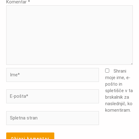
Komentar
*
Ime*
Shrani
moje ime, e-
pošto in
spletišče v ta
E-
brskalnik za
pošta*
naslednjič, ko
komentiram.
Spletna
stran