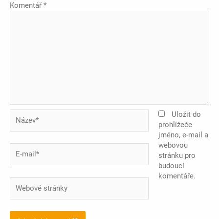
Komentář
*
Název*
Uložit do
prohlížeče
jméno, e-mail a
webovou
E-
stránku pro
mail*
budoucí
komentáře.
Webové
stránky