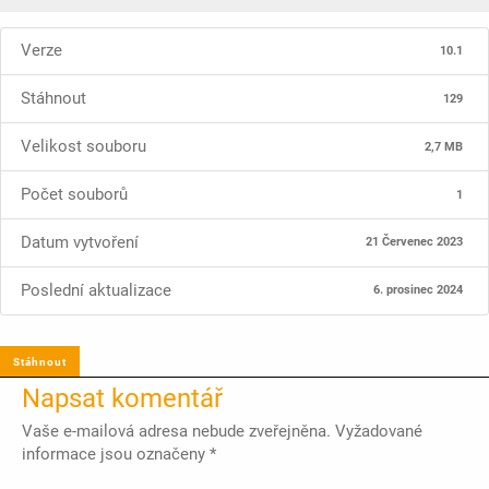
Verze
10.1
Stáhnout
129
Velikost souboru
2,7 MB
Počet souborů
1
Datum vytvoření
21 Červenec 2023
Poslední aktualizace
6. prosinec 2024
Stáhnout
Napsat komentář
Vaše e-mailová adresa nebude zveřejněna.
Vyžadované
informace jsou označeny
*