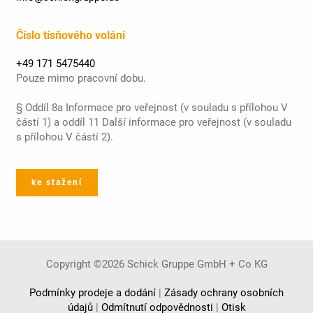
Číslo tísňového volání
+49 171 5475440
Pouze mimo pracovní dobu.
§ Oddíl 8a Informace pro veřejnost (v souladu s přílohou V
částí 1) a oddíl 11 Další informace pro veřejnost (v souladu
s přílohou V částí 2).
ke stažení
Copyright ©2026 Schick Gruppe GmbH + Co KG
Podmínky prodeje a dodání
|
Zásady ochrany osobních
údajů
|
Odmítnutí odpovědnosti
|
Otisk