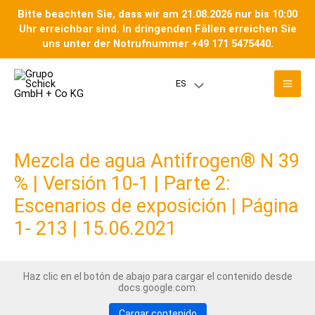
Ir
Bitte beachten Sie, dass wir am 21.08.2026 nur bis 10:00
al
Uhr erreichbar sind. In dringenden Fällen erreichen Sie
contenido
uns unter der Notrufnummer +49 171 5475440.
Men
ES
Menú
prin
Toggle
Mezcla de agua Antifrogen® N 39
% | Versión 10-1 | Parte 2:
Escenarios de exposición | Página
1- 213 | 15.06.2021
Haz clic en el botón de abajo para cargar el contenido desde
docs.google.com.
Cargar contenido