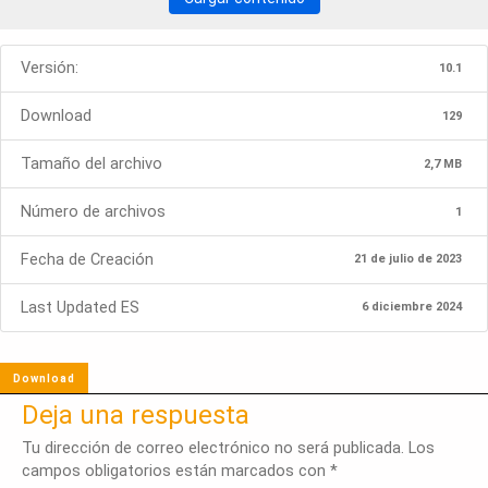
Versión:
10.1
Download
129
Tamaño del archivo
2,7 MB
Número de archivos
1
Fecha de Creación
21 de julio de 2023
Last Updated ES
6 diciembre 2024
Download
Deja una respuesta
Tu dirección de correo electrónico no será publicada.
Los
campos obligatorios están marcados con
*