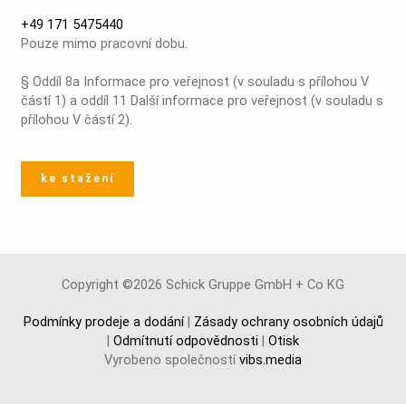
+49 171 5475440
Pouze mimo pracovní dobu.
§ Oddíl 8a Informace pro veřejnost (v souladu s přílohou V
částí 1) a oddíl 11 Další informace pro veřejnost (v souladu s
přílohou V částí 2).
ke stažení
Copyright ©2026 Schick Gruppe GmbH + Co KG
Podmínky prodeje a dodání
|
Zásady ochrany osobních údajů
|
Odmítnutí odpovědnosti
|
Otisk
Vyrobeno společností
vibs.media