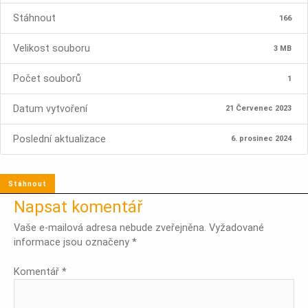
Stáhnout
166
Velikost souboru
3 MB
Počet souborů
1
Datum vytvoření
21 Červenec 2023
Poslední aktualizace
6. prosinec 2024
Stáhnout
Napsat komentář
Vaše e-mailová adresa nebude zveřejněna.
Vyžadované
informace jsou označeny
*
Komentář
*