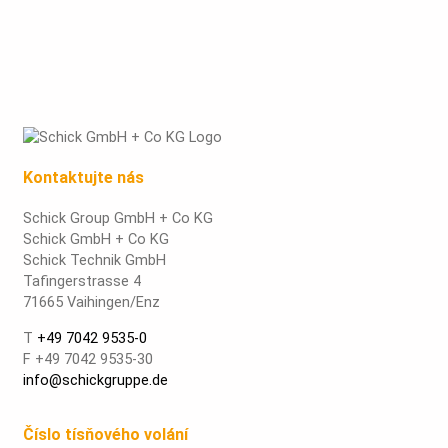
Kontaktujte nás
Schick Group GmbH + Co KG
Schick GmbH + Co KG
Schick Technik GmbH
Tafingerstrasse 4
71665 Vaihingen/Enz
T
+49 7042 9535-0
F +49 7042 9535-30
info@schickgruppe.de
Číslo tísňového volání