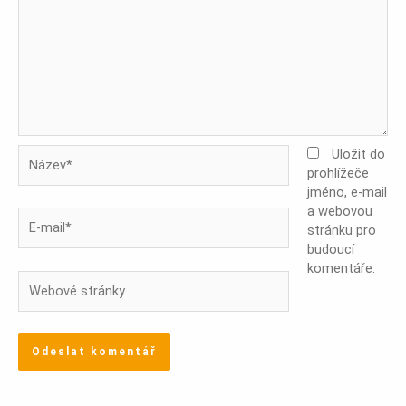
Název*
Uložit do
prohlížeče
jméno, e-mail
a webovou
E-
stránku pro
mail*
budoucí
komentáře.
Webové
stránky