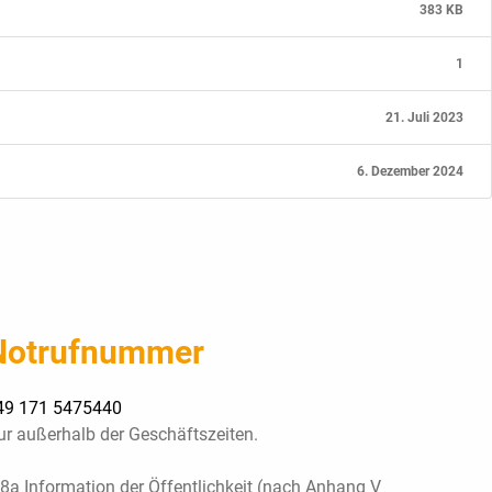
383 KB
1
21. Juli 2023
6. Dezember 2024
Notrufnummer
49 171 5475440
ur außerhalb der Geschäftszeiten.
 8a Information der Öffentlichkeit (nach Anhang V