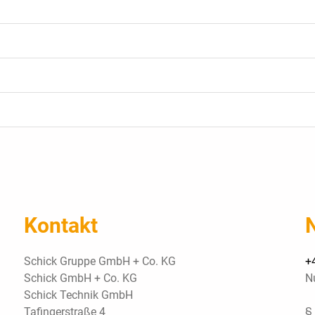
Kontakt
Schick Gruppe GmbH + Co. KG
+
Schick GmbH + Co. KG
N
Schick Technik GmbH
Tafingerstraße 4
§