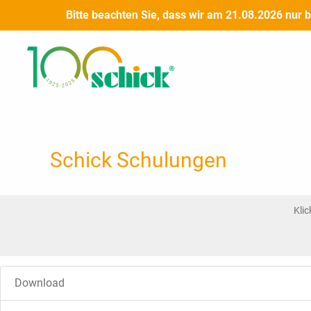
Zum
Bitte beachten Sie, dass wir am 21.08.2026 nur 
Inhalt
springen
Schick Schulungen
Kli
Download