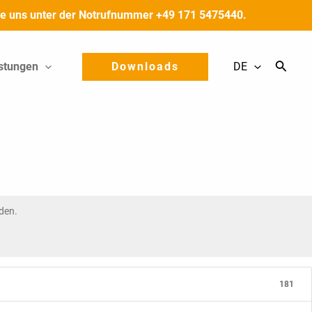
 Sie uns unter der Notrufnummer +49 171 5475440.
stungen
Downloads
DE
den.
181