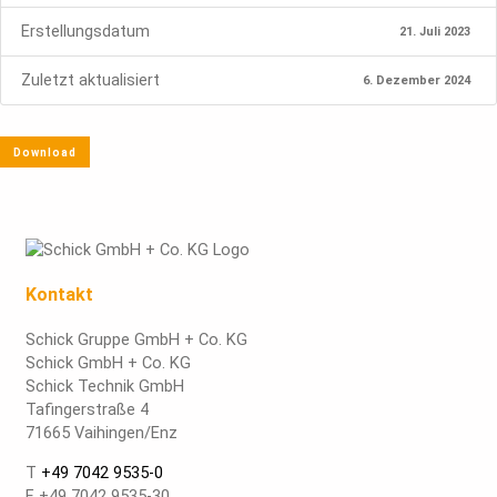
Erstellungsdatum
21. Juli 2023
Zuletzt aktualisiert
6. Dezember 2024
Download
Kontakt
Schick Gruppe GmbH + Co. KG
Schick GmbH + Co. KG
Schick Technik GmbH
Tafingerstraße 4
71665 Vaihingen/Enz
T
+49 7042 9535-0
F +49 7042 9535-30