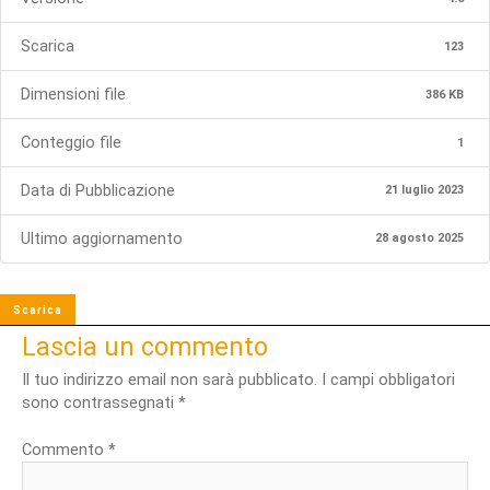
Scarica
123
Dimensioni file
386 KB
Conteggio file
1
Data di Pubblicazione
21 luglio 2023
Ultimo aggiornamento
28 agosto 2025
Scarica
Lascia un commento
Il tuo indirizzo email non sarà pubblicato.
I campi obbligatori
sono contrassegnati
*
Commento
*