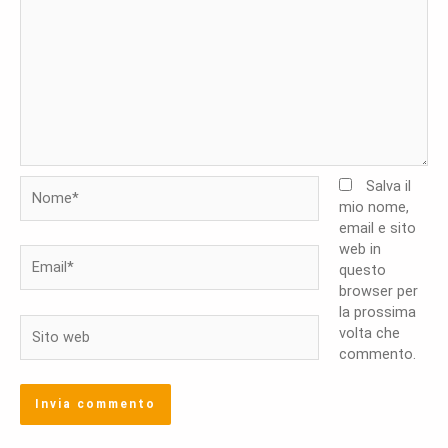
Nome*
Salva il
mio nome,
email e sito
web in
Email*
questo
browser per
la prossima
Sito
volta che
web
commento.