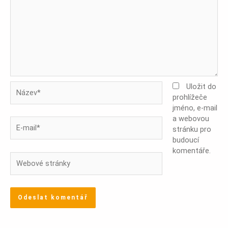
Název*
Uložit do
prohlížeče
jméno, e-mail
a webovou
E-
stránku pro
mail*
budoucí
komentáře.
Webové
stránky