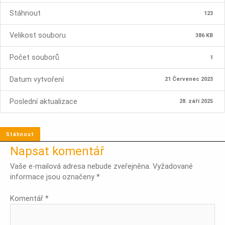
Stáhnout
123
Velikost souboru
386 KB
Počet souborů
1
Datum vytvoření
21 Červenec 2023
Poslední aktualizace
28. září 2025
Stáhnout
Napsat komentář
Vaše e-mailová adresa nebude zveřejněna.
Vyžadované
informace jsou označeny
*
Komentář
*