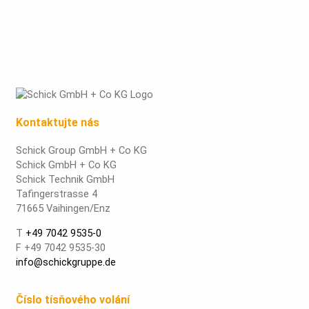
Kontaktujte nás
Schick Group GmbH + Co KG
Schick GmbH + Co KG
Schick Technik GmbH
Tafingerstrasse 4
71665 Vaihingen/Enz
T
+49 7042 9535-0
F +49 7042 9535-30
info@schickgruppe.de
Číslo tísňového volání