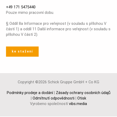
+49 171 5475440
Pouze mimo pracovní dobu.
§ Oddíl 8a Informace pro veřejnost (v souladu s přílohou V
částí 1) a oddíl 11 Další informace pro veřejnost (v souladu s
přílohou V částí 2).
ke stažení
Copyright ©2026 Schick Gruppe GmbH + Co KG
Podmínky prodeje a dodání
|
Zásady ochrany osobních údajů
|
Odmítnutí odpovědnosti
|
Otisk
Vyrobeno společností
vibs.media