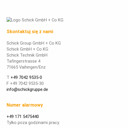
Skontaktuj się z nami
Schick Group GmbH + Co KG
Schick GmbH + Co KG
Schick Technik GmbH
Tafingerstrasse 4
71665 Vaihingen/Enz
T
+49 7042 9535-0
F +49 7042 9535-30
info@schickgruppe.de
Numer alarmowy
+49 171 5475440
Tylko poza godzinami pracy.