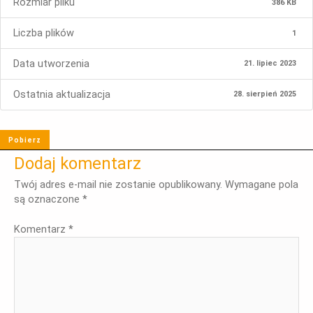
Rozmiar pliku
386 KB
Liczba plików
1
Data utworzenia
21. lipiec 2023
Ostatnia aktualizacja
28. sierpień 2025
Pobierz
Dodaj komentarz
Twój adres e-mail nie zostanie opublikowany.
Wymagane pola
są oznaczone
*
Komentarz
*