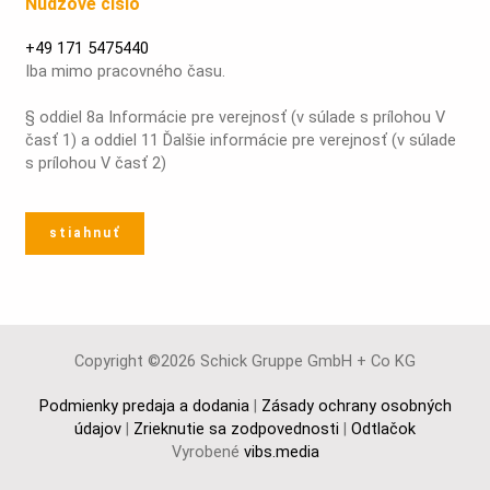
Núdzové číslo
+49 171 5475440
Iba mimo pracovného času.
§ oddiel 8a Informácie pre verejnosť (v súlade s prílohou V
časť 1) a oddiel 11 Ďalšie informácie pre verejnosť (v súlade
s prílohou V časť 2)
stiahnuť
Copyright ©2026 Schick Gruppe GmbH + Co KG
Podmienky predaja a dodania
|
Zásady ochrany osobných
údajov
|
Zrieknutie sa zodpovednosti
|
Odtlačok
Vyrobené
vibs.media