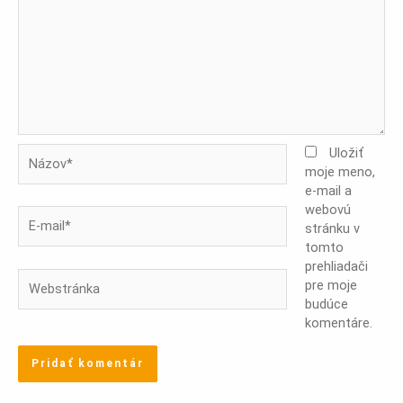
Názov*
Uložiť
moje meno,
e-mail a
webovú
E-
stránku v
mail*
tomto
prehliadači
Webstránka
pre moje
budúce
komentáre.