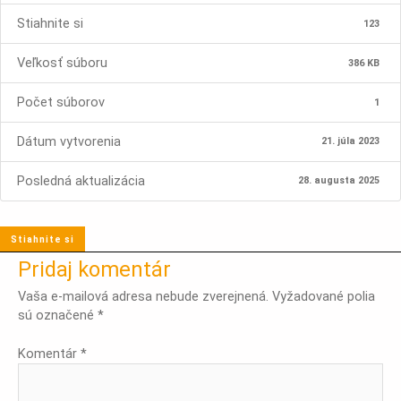
Stiahnite si
123
Veľkosť súboru
386 KB
Počet súborov
1
Dátum vytvorenia
21. júla 2023
Posledná aktualizácia
28. augusta 2025
Stiahnite si
Pridaj komentár
Vaša e-mailová adresa nebude zverejnená.
Vyžadované polia
sú označené
*
Komentár
*