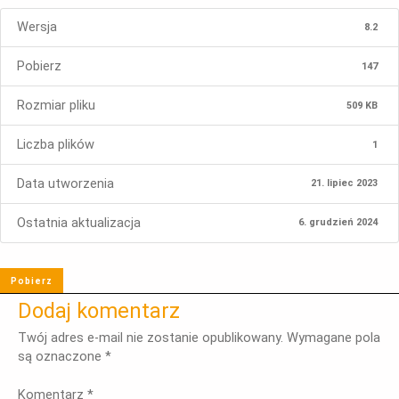
Wersja
8.2
Pobierz
147
Rozmiar pliku
509 KB
Liczba plików
1
Data utworzenia
21. lipiec 2023
Ostatnia aktualizacja
6. grudzień 2024
Pobierz
Dodaj komentarz
Twój adres e-mail nie zostanie opublikowany.
Wymagane pola
są oznaczone
*
Komentarz
*