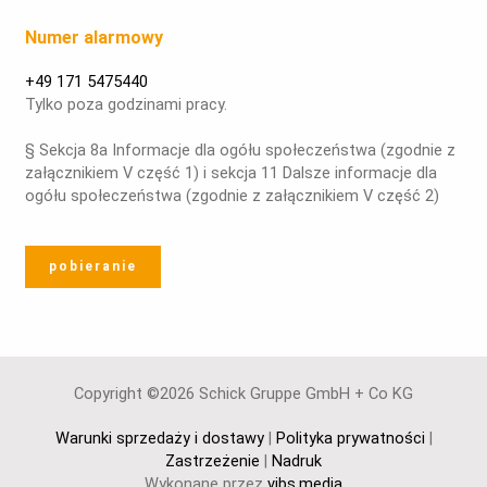
Numer alarmowy
+49 171 5475440
Tylko poza godzinami pracy.
§ Sekcja 8a Informacje dla ogółu społeczeństwa (zgodnie z
załącznikiem V część 1) i sekcja 11 Dalsze informacje dla
ogółu społeczeństwa (zgodnie z załącznikiem V część 2)
pobieranie
Copyright ©2026 Schick Gruppe GmbH + Co KG
Warunki sprzedaży i dostawy
|
Polityka prywatności
|
Zastrzeżenie
|
Nadruk
Wykonane przez
vibs.media