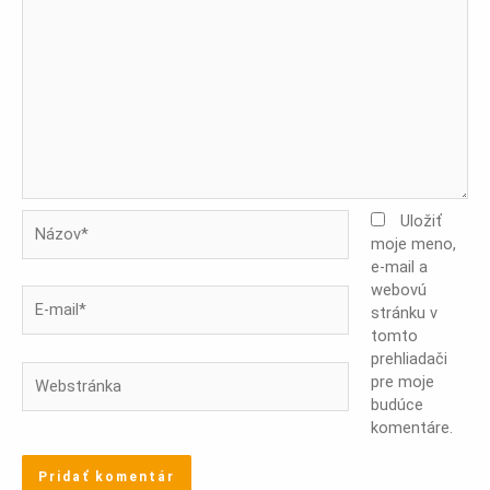
Názov*
Uložiť
moje meno,
e-mail a
webovú
E-
stránku v
mail*
tomto
prehliadači
Webstránka
pre moje
budúce
komentáre.