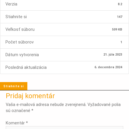
Verzia
8.2
Stiahnite si
147
Veľkosť súboru
509 KB
Počet súborov
1
Dátum vytvorenia
21. júla 2023
Posledná aktualizácia
6. decembra 2024
Stiahnite si
Pridaj komentár
Vaša e-mailová adresa nebude zverejnená.
Vyžadované polia
sú označené
*
Komentár
*