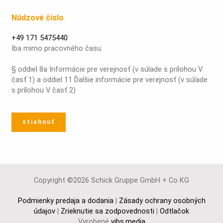
Núdzové číslo
+49 171 5475440
Iba mimo pracovného času.
§ oddiel 8a Informácie pre verejnosť (v súlade s prílohou V
časť 1) a oddiel 11 Ďalšie informácie pre verejnosť (v súlade
s prílohou V časť 2)
stiahnuť
Copyright ©2026 Schick Gruppe GmbH + Co KG
Podmienky predaja a dodania
|
Zásady ochrany osobných
údajov
|
Zrieknutie sa zodpovednosti
|
Odtlačok
Vyrobené
vibs.media