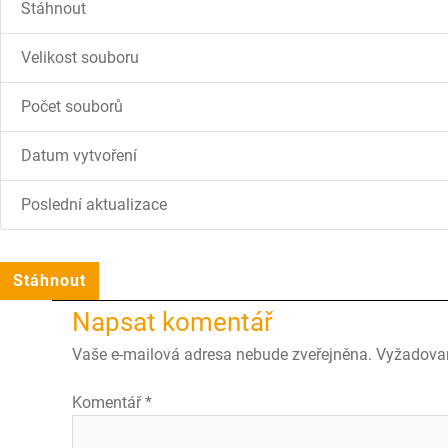
Stáhnout
Velikost souboru
Počet souborů
Datum vytvoření
Poslední aktualizace
Stáhnout
Napsat komentář
Vaše e-mailová adresa nebude zveřejněna.
Vyžadova
Komentář
*