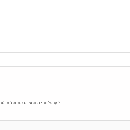
né informace jsou označeny
*