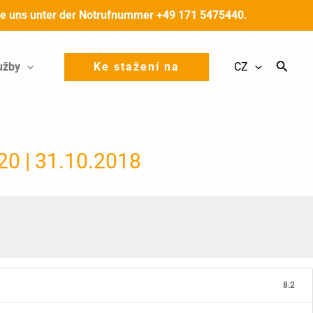
 Sie uns unter der Notrufnummer +49 171 5475440.
užby
Ke stažení na
CZ
 20 | 31.10.2018
8.2