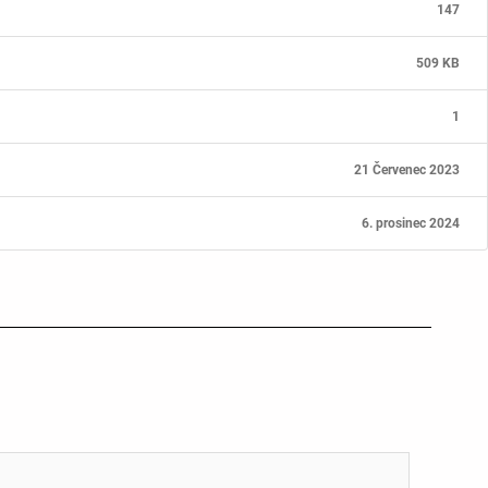
147
509 KB
1
21 Červenec 2023
6. prosinec 2024