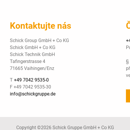
Kontaktujte nás
Č
Schick Group GmbH + Co KG
+
Schick GmbH + Co KG
P
Schick Technik GmbH
Tafingerstrasse 4
§
71665 Vaihingen/Enz
př
ve
T
+49 7042 9535-0
F +49 7042 9535-30
info@schickgruppe.de
Copyright ©2026 Schick Gruppe GmbH + Co KG