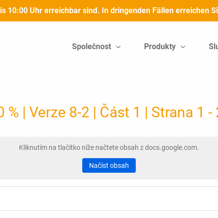
bis 10:00 Uhr erreichbar sind. In dringenden Fällen erreichen
Společnost
Produkty
Sl
 | Verze 8-2 | Část 1 | Strana 1 -
Kliknutím na tlačítko níže načtete obsah z docs.google.com.
Načíst obsah