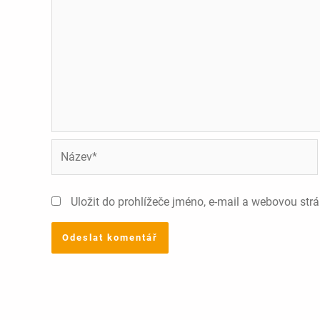
Název*
Uložit do prohlížeče jméno, e-mail a webovou str