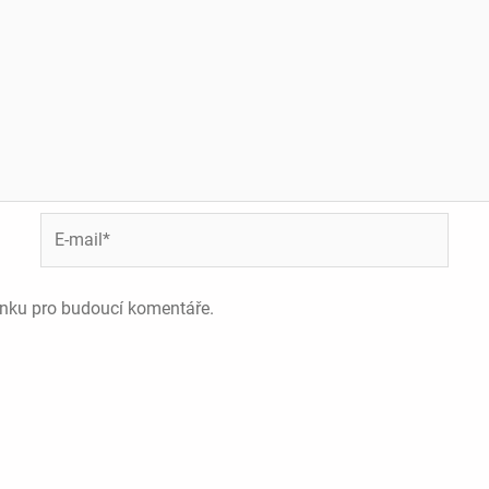
E-
mail*
ánku pro budoucí komentáře.