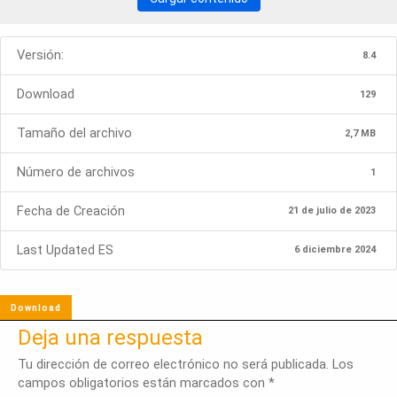
Versión:
8.4
Download
129
Tamaño del archivo
2,7 MB
Número de archivos
1
Fecha de Creación
21 de julio de 2023
Last Updated ES
6 diciembre 2024
Download
Deja una respuesta
Tu dirección de correo electrónico no será publicada.
Los
campos obligatorios están marcados con
*