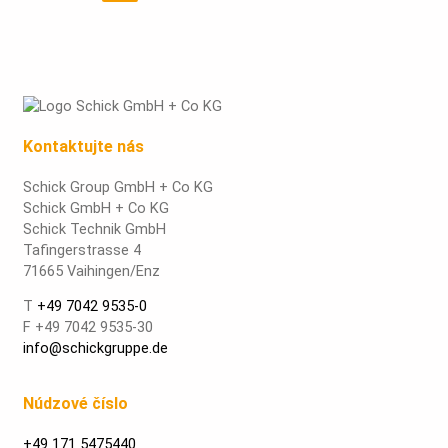
Kontaktujte nás
Schick Group GmbH + Co KG
Schick GmbH + Co KG
Schick Technik GmbH
Tafingerstrasse 4
71665 Vaihingen/Enz
T
+49 7042 9535-0
F +49 7042 9535-30
info@schickgruppe.de
Núdzové číslo
+49 171 5475440