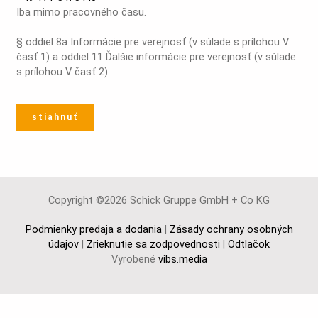
Iba mimo pracovného času.
§ oddiel 8a Informácie pre verejnosť (v súlade s prílohou V
časť 1) a oddiel 11 Ďalšie informácie pre verejnosť (v súlade
s prílohou V časť 2)
stiahnuť
Copyright ©2026 Schick Gruppe GmbH + Co KG
Podmienky predaja a dodania
|
Zásady ochrany osobných
údajov
|
Zrieknutie sa zodpovednosti
|
Odtlačok
Vyrobené
vibs.media