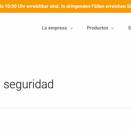
bis 10:00 Uhr erreichbar sind. In dringenden Fällen erreichen
La empresa
Productos
S
e seguridad