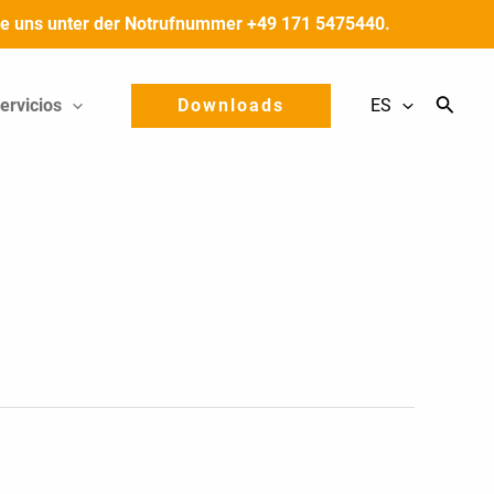
 Sie uns unter der Notrufnummer +49 171 5475440.
ervicios
Downloads
ES