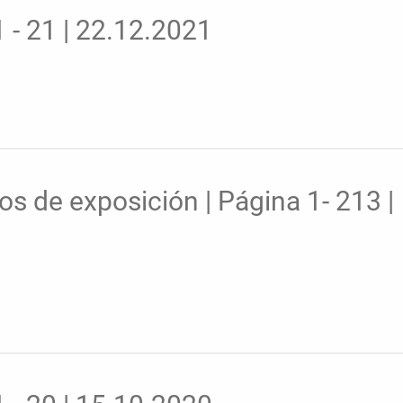
 - 21 | 22.12.2021
os de exposición | Página 1- 213 |