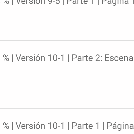
| Versión 9-5 | Parte 1 | Página 1
 | Versión 10-1 | Parte 2: Escenar
 | Versión 10-1 | Parte 1 | Página