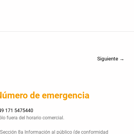
Siguiente
→
Número de emergencia
49 171 5475440
lo fuera del horario comercial.
 Sección 8a Información al público (de conformidad