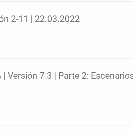
ón 2-11 | 22.03.2022
 Versión 7-3 | Parte 2: Escenarios