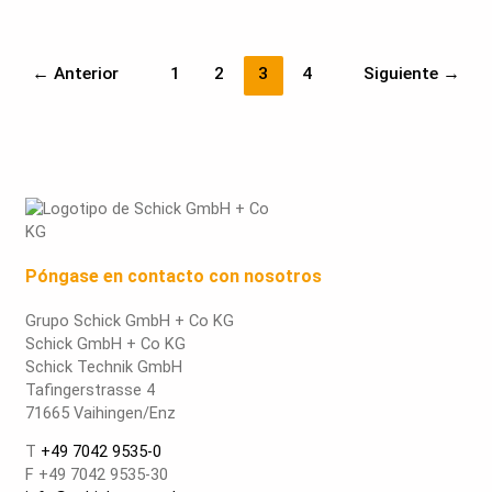
←
Anterior
1
2
3
4
Siguiente
→
Póngase en contacto con nosotros
Grupo Schick GmbH + Co KG
Schick GmbH + Co KG
Schick Technik GmbH
Tafingerstrasse 4
71665 Vaihingen/Enz
T
+49 7042 9535-0
F +49 7042 9535-30