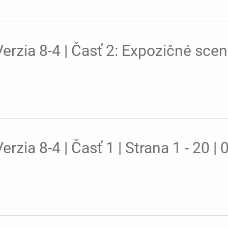
rzia 8-4 | Časť 2: Expozičné scená
zia 8-4 | Časť 1 | Strana 1 - 20 |