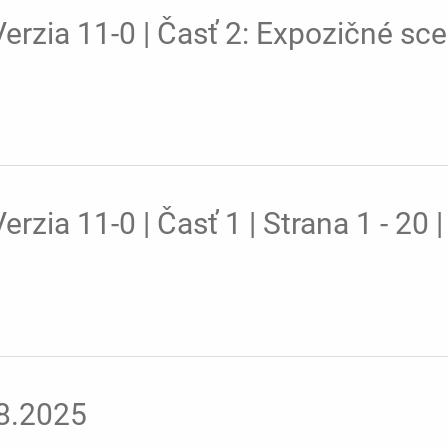
rzia 11-0 | Časť 2: Expozičné sce
zia 11-0 | Časť 1 | Strana 1 - 20 
08.2025