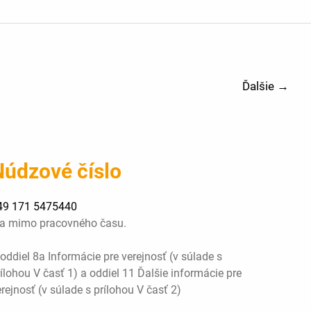
Ďalšie
→
Núdzové číslo
49 171 5475440
ba mimo pracovného času.
oddiel 8a Informácie pre verejnosť (v súlade s
ílohou V časť 1) a oddiel 11 Ďalšie informácie pre
rejnosť (v súlade s prílohou V časť 2)