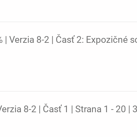
 Verzia 8-2 | Časť 2: Expozičné sc
zia 8-2 | Časť 1 | Strana 1 - 20 |