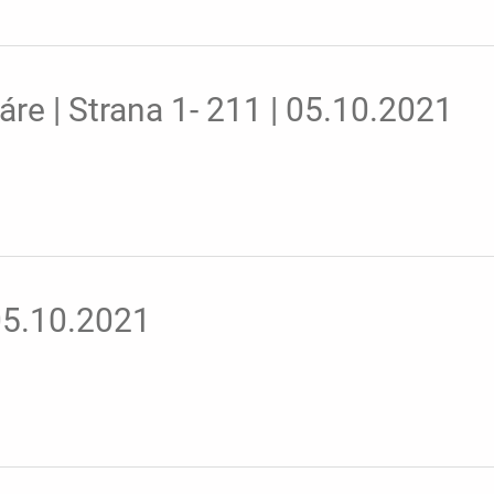
re | Strana 1- 211 | 05.10.2021
 05.10.2021